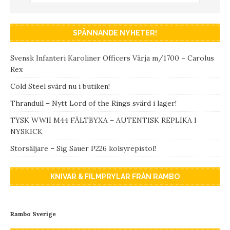
SPÄNNANDE NYHETER!
Svensk Infanteri Karoliner Officers Värja m/1700 – Carolus
Rex
Cold Steel svärd nu i butiken!
Thranduil – Nytt Lord of the Rings svärd i lager!
TYSK WWII M44 FÄLTBYXA – AUTENTISK REPLIKA I
NYSKICK
Storsäljare – Sig Sauer P226 kolsyrepistol!
KNIVAR & FILMPRYLAR FRÅN RAMBO
Rambo Sverige