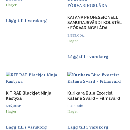
I lager
KATANA PROFESSIONELL
Lägg till i varukorg
SAMURAJSVÄRD I KOLSTÅL
+ FÖRVARINGSLÅDA
3.995,00
kr
I lager
Lägg till i varukorg
KIT RAE Blackjet Ninja
Kurikara Blue Exorcist
Kastyxa
Katana Svärd – Filmsvärd
695,00
kr
1.149,00
kr
I lager
I lager
Lägg till i varukorg
Lägg till i varukorg