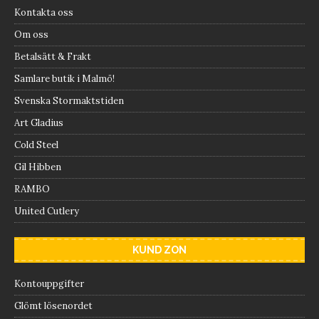
Kontakta oss
Om oss
Betalsätt & Frakt
Samlare butik i Malmö!
Svenska Stormaktstiden
Art Gladius
Cold Steel
Gil Hibben
RAMBO
United Cutlery
KUND ZON
Kontouppgifter
Glömt lösenordet