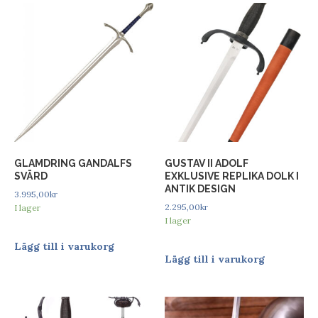
GLAMDRING GANDALFS
GUSTAV II ADOLF
SVÄRD
EXKLUSIVE REPLIKA DOLK I
ANTIK DESIGN
3.995,00
kr
2.295,00
kr
I lager
I lager
Lägg till i varukorg
Lägg till i varukorg