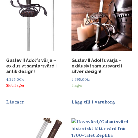
Gustav II Adolfs värja –
Gustav II Adolfs värja –
exklusivt samlarsvärd i
exklusivt samlarsvärd i
antik design!
silver design!
4.345,00
kr
4.395,00
kr
Slut i lager
I lager
Läs mer
Lägg till i varukorg