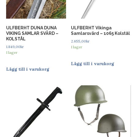
ULFBERHT DUNA DUNA
ULFBERHT Vikinga
VIKING SAMLAR SVÄRD –
Samlarsvärd – 1065 Kolstål
KOLSTÅL
2.655,00
kr
1.849,00
kr
I lager
I lager
Lägg till i varukorg
Lägg till i varukorg