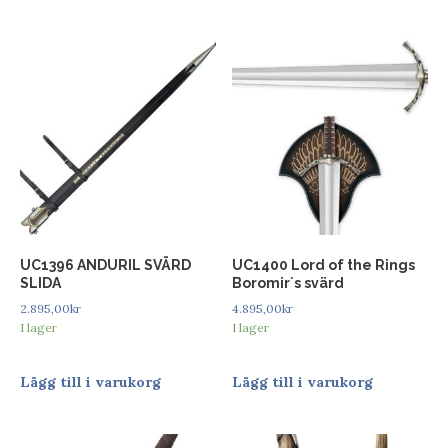
UC1396 ANDURIL SVÄRD
UC1400 Lord of the Rings
SLIDA
Boromir´s svärd
2.895,00
kr
4.895,00
kr
I lager
I lager
Lägg till i varukorg
Lägg till i varukorg