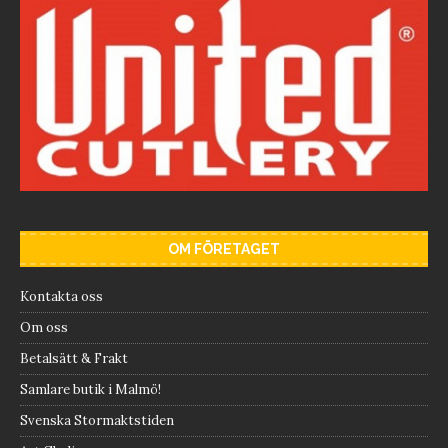
OM FÖRETAGET
Kontakta oss
Om oss
Betalsätt & Frakt
Samlare butik i Malmö!
Svenska Stormaktstiden