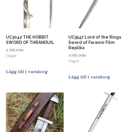
UC3042 THE HOBBIT
UC3547 Lord of the Rings
SWORD OF THRANDUIL
Sword of Faramir Film
Replika
4.395,00
kr
4.995,00
kr
I lager
I lager
Lägg till i varukorg
Lägg till i varukorg