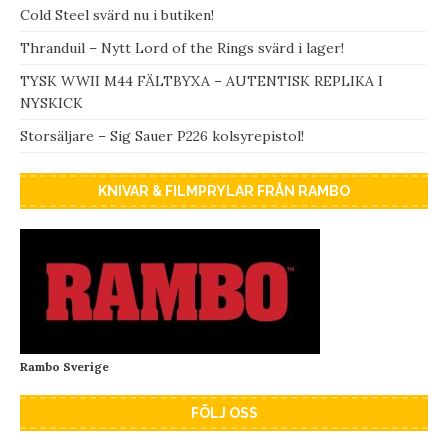
Cold Steel svärd nu i butiken!
Thranduil – Nytt Lord of the Rings svärd i lager!
TYSK WWII M44 FÄLTBYXA – AUTENTISK REPLIKA I
NYSKICK
Storsäljare – Sig Sauer P226 kolsyrepistol!
KNIVAR & FILMPRYLAR FRÅN RAMBO
Rambo Sverige
FÖLJ OSS