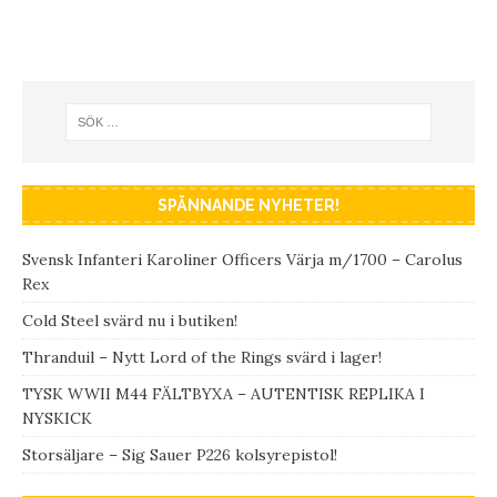
SPÄNNANDE NYHETER!
Svensk Infanteri Karoliner Officers Värja m/1700 – Carolus
Rex
Cold Steel svärd nu i butiken!
Thranduil – Nytt Lord of the Rings svärd i lager!
TYSK WWII M44 FÄLTBYXA – AUTENTISK REPLIKA I
NYSKICK
Storsäljare – Sig Sauer P226 kolsyrepistol!