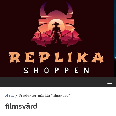
Hem
/ Produkter märkta ”filmsvärd”
filmsvärd