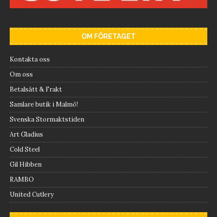
OM FÖRETAGET
Kontakta oss
Om oss
Betalsätt & Frakt
Samlare butik i Malmö!
Svenska Stormaktstiden
Art Gladius
Cold Steel
Gil Hibben
RAMBO
United Cutlery