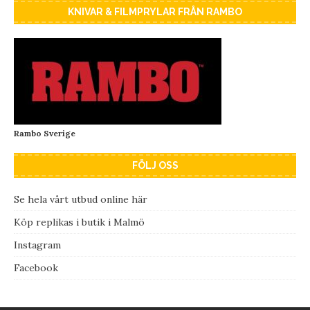
KNIVAR & FILMPRYLAR FRÅN RAMBO
Rambo Sverige
FÖLJ OSS
Se hela vårt utbud online här
Köp replikas i butik i Malmö
Instagram
Facebook