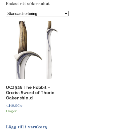
Endast ett sökresultat
UC2928 The Hobbit –
Orcrist Sword of Thorin
Oakenshield
4.149,00
kr
I lager
Lägg till i varukorg