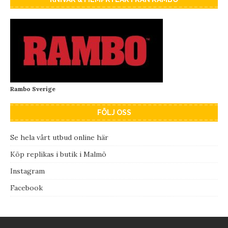
Rambo Sverige
FÖLJ OSS
Se hela vårt utbud online här
Köp replikas i butik i Malmö
Instagram
Facebook