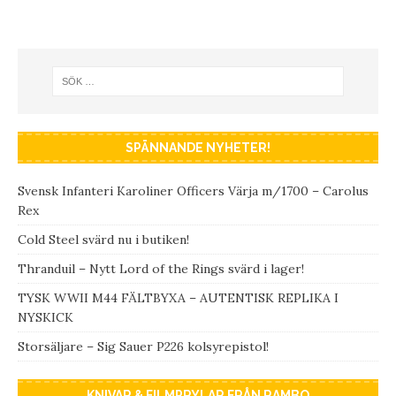
SPÄNNANDE NYHETER!
Svensk Infanteri Karoliner Officers Värja m/1700 – Carolus
Rex
Cold Steel svärd nu i butiken!
Thranduil – Nytt Lord of the Rings svärd i lager!
TYSK WWII M44 FÄLTBYXA – AUTENTISK REPLIKA I
NYSKICK
Storsäljare – Sig Sauer P226 kolsyrepistol!
KNIVAR & FILMPRYLAR FRÅN RAMBO