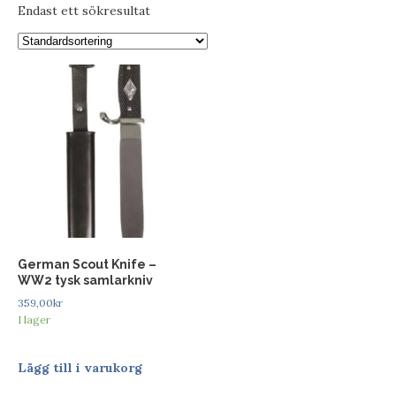
Endast ett sökresultat
German Scout Knife –
WW2 tysk samlarkniv
359,00
kr
I lager
Lägg till i varukorg