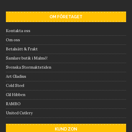
OM FÖRETAGET
Kontakta oss
Om oss
Betalsätt & Frakt
Samlare butik i Malmö!
Svenska Stormaktstiden
Art Gladius
Cold Steel
Gil Hibben
RAMBO
United Cutlery
KUND ZON