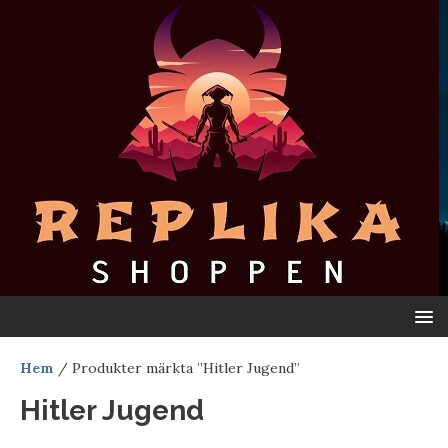
Hem
/ Produkter märkta ”Hitler Jugend”
Hitler Jugend