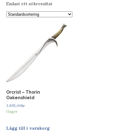
Endast ett sökresultat
Orcrist – Thorin
Oakenshield
3.895,00
kr
I lager
Lägg till i varukorg