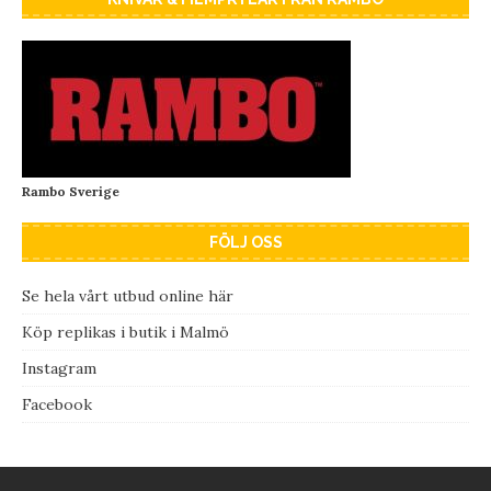
Rambo Sverige
FÖLJ OSS
Se hela vårt utbud online här
Köp replikas i butik i Malmö
Instagram
Facebook