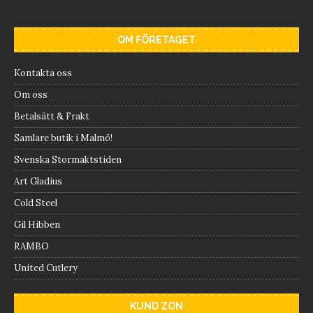
OM FÖRETAGET
Kontakta oss
Om oss
Betalsätt & Frakt
Samlare butik i Malmö!
Svenska Stormaktstiden
Art Gladius
Cold Steel
Gil Hibben
RAMBO
United Cutlery
KUND ZON