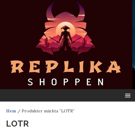
Hem
/ Produkter märkta ”LOTR”
LOTR