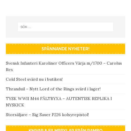
SPÄNNANDE NYHETER!
Svensk Infanteri Karoliner Officers Värja m/1700 – Carolus
Rex
Cold Steel svärd nu i butiken!
Thranduil – Nytt Lord of the Rings svärd i lager!
TYSK WWII M44 FÄLTBYXA – AUTENTISK REPLIKA I
NYSKICK
Storsäljare – Sig Sauer P226 kolsyrepistol!
KNIVAR & FILMPRYLAR FRÅN RAMBO