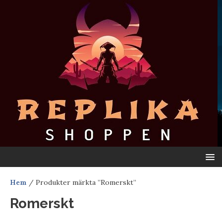
Hem
/ Produkter märkta ”Romerskt”
Romerskt