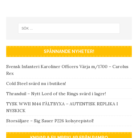
SPÄNNANDE NYHETER!
Svensk Infanteri Karoliner Officers Värja m/1700 – Carolus
Rex
Cold Steel svärd nu i butiken!
Thranduil – Nytt Lord of the Rings svärd i lager!
TYSK WWII M44 FÄLTBYXA – AUTENTISK REPLIKA I
NYSKICK
Storsäljare – Sig Sauer P226 kolsyrepistol!
KNIVAR & FILMPRYLAR FRÅN RAMBO