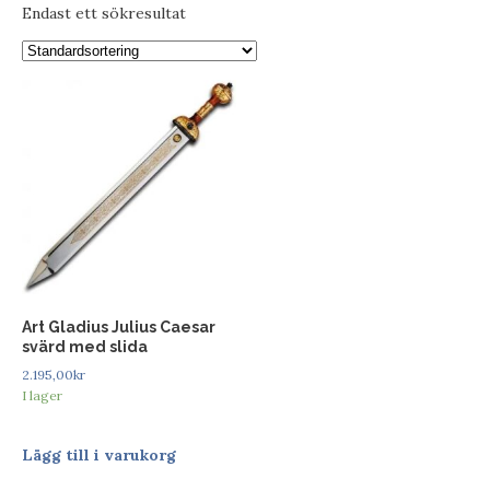
Endast ett sökresultat
Art Gladius Julius Caesar
svärd med slida
2.195,00
kr
I lager
Lägg till i varukorg