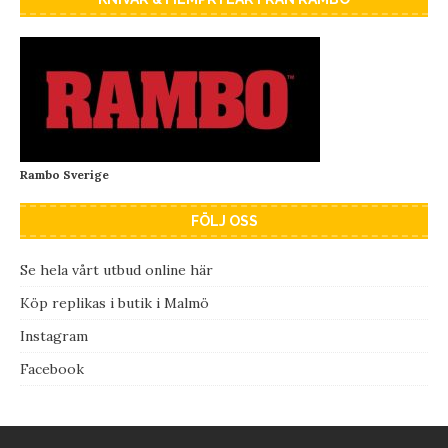
Rambo Sverige
FÖLJ OSS
Se hela vårt utbud online här
Köp replikas i butik i Malmö
Instagram
Facebook