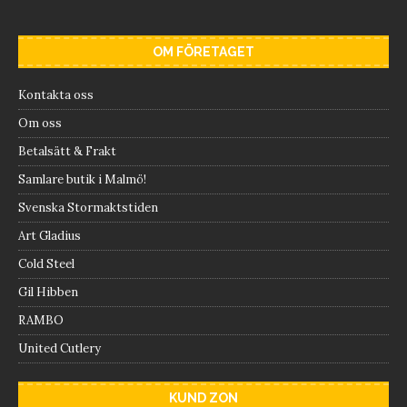
OM FÖRETAGET
Kontakta oss
Om oss
Betalsätt & Frakt
Samlare butik i Malmö!
Svenska Stormaktstiden
Art Gladius
Cold Steel
Gil Hibben
RAMBO
United Cutlery
KUND ZON