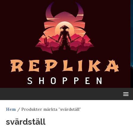
Hem
/ Produkter märkta ”svärdställ”
svärdställ