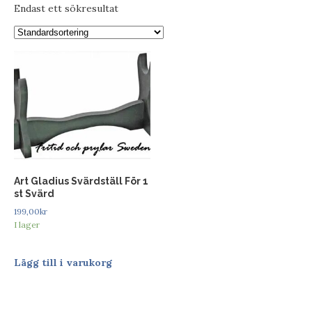
Endast ett sökresultat
Art Gladius Svärdställ För 1
st Svärd
199,00
kr
I lager
Lägg till i varukorg