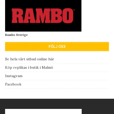
Rambo Sverige
FÖLJ OSS
Se hela vårt utbud online här
Köp replikas i butik i Malmö
Instagram
Facebook