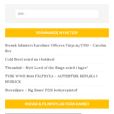
SPÄNNANDE NYHETER!
Svensk Infanteri Karoliner Officers Värja m/1700 – Carolus
Rex
Cold Steel svärd nu i butiken!
Thranduil – Nytt Lord of the Rings svärd i lager!
TYSK WWII M44 FÄLTBYXA – AUTENTISK REPLIKA I
NYSKICK
Storsäljare – Sig Sauer P226 kolsyrepistol!
KNIVAR & FILMPRYLAR FRÅN RAMBO