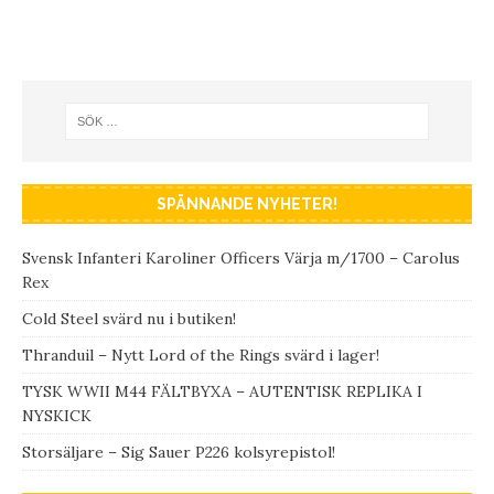
SPÄNNANDE NYHETER!
Svensk Infanteri Karoliner Officers Värja m/1700 – Carolus
Rex
Cold Steel svärd nu i butiken!
Thranduil – Nytt Lord of the Rings svärd i lager!
TYSK WWII M44 FÄLTBYXA – AUTENTISK REPLIKA I
NYSKICK
Storsäljare – Sig Sauer P226 kolsyrepistol!