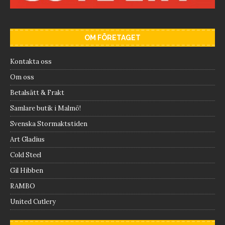
OM FÖRETAGET
Kontakta oss
Om oss
Betalsätt & Frakt
Samlare butik i Malmö!
Svenska Stormaktstiden
Art Gladius
Cold Steel
Gil Hibben
RAMBO
United Cutlery