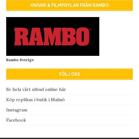
KNIVAR & FILMPRYLAR FRÅN RAMBO
Rambo Sverige
FÖLJ OSS
Se hela vårt utbud online här
Köp replikas i butik i Malmö
Instagram
Facebook