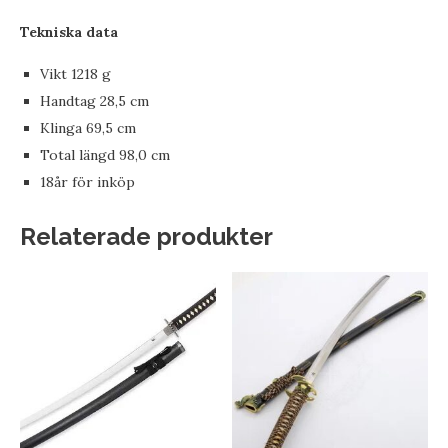
Tekniska data
Vikt 1218 g
Handtag 28,5 cm
Klinga 69,5 cm
Total längd 98,0 cm
18år för inköp
Relaterade produkter