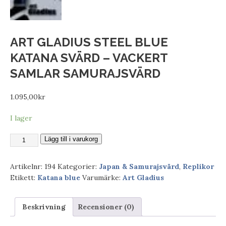
ART GLADIUS STEEL BLUE
KATANA SVÄRD – VACKERT
SAMLAR SAMURAJSVÄRD
1.095,00
kr
I lager
Lägg till i varukorg
Artikelnr:
194
Kategorier:
Japan & Samurajsvärd
,
Replikor
Etikett:
Katana blue
Varumärke:
Art Gladius
Beskrivning
Recensioner (0)