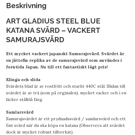
Beskrivning
ART GLADIUS STEEL BLUE
KATANA SVÄRD – VACKERT
SAMURAJSVÄRD
Ett mycket vackert japanskt Samurajsvärd. Svärdet är
en jättefin replika av de samurajsvärd som användes i
forntida Japan. Nu till ett fantastiskt lågt pris!
Klinga och slida
Svärdets blad är av rostfritt och starkt 440C stål. Slidan till
svärdet är av trä (som på orginalen), mycket vacker och i en
läcker stålblå färg.
Samlarsvärd
Samurajsvärdet är ett prydnadssvärd / samlarsvärd och ett
fint svärd när du ska köpa en katana (Observera att svärdet
dock är mycket robust tillverkat).