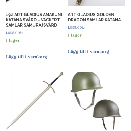
192 ART GLADIUS AMAKUNI
ART GLADIUS GOLDEN
KATANA SVÄRD – VACKERT
DRAGON SAMLAR KATANA
SAMLAR SAMURAJSVÄRD
1.095,00
kr
1.095,00
kr
I lager
I lager
Lägg till i varukorg
Lägg till i varukorg