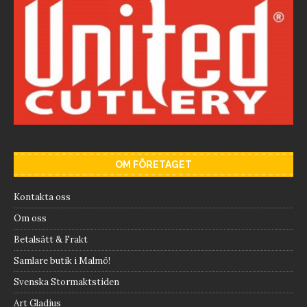
OM FÖRETAGET
Kontakta oss
Om oss
Betalsätt & Frakt
Samlare butik i Malmö!
Svenska Stormaktstiden
Art Gladius