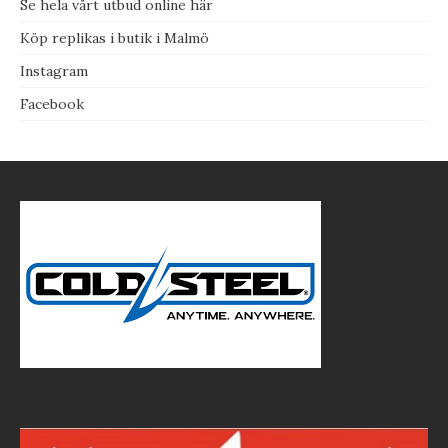
Se hela vårt utbud online här
Köp replikas i butik i Malmö
Instagram
Facebook