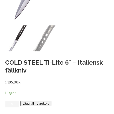
COLD STEEL Ti-Lite 6″ – italiensk
fällkniv
1.195,00
kr
I lager
Lägg till i varukorg