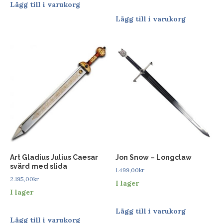
Lägg till i varukorg
Lägg till i varukorg
Art Gladius Julius Caesar
Jon Snow – Longclaw
svärd med slida
1.499,00
kr
2.195,00
kr
I lager
I lager
Lägg till i varukorg
Lägg till i varukorg