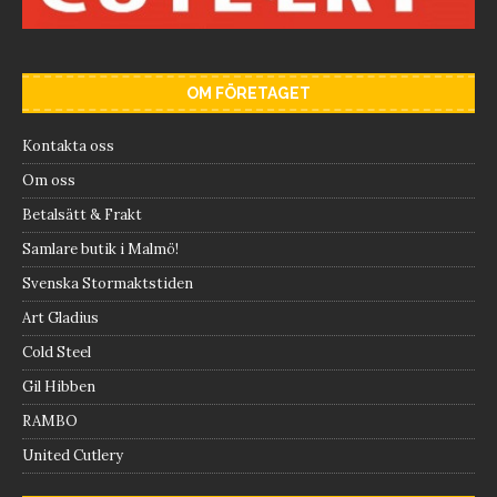
OM FÖRETAGET
Kontakta oss
Om oss
Betalsätt & Frakt
Samlare butik i Malmö!
Svenska Stormaktstiden
Art Gladius
Cold Steel
Gil Hibben
RAMBO
United Cutlery