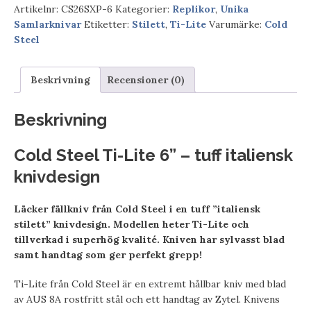
Artikelnr:
CS26SXP-6
Kategorier:
Replikor
,
Unika
Samlarknivar
Etiketter:
Stilett
,
Ti-Lite
Varumärke:
Cold
Steel
Beskrivning
Recensioner (0)
Beskrivning
Cold Steel Ti-Lite 6” – tuff italiensk
knivdesign
Läcker fällkniv från Cold Steel i en tuff ”italiensk
stilett” knivdesign. Modellen heter Ti-Lite och
tillverkad i superhög kvalité. Kniven har sylvasst blad
samt handtag som ger perfekt grepp!
Ti-Lite från Cold Steel är en extremt hållbar kniv med blad
av AUS 8A rostfritt stål och ett handtag av Zytel. Knivens