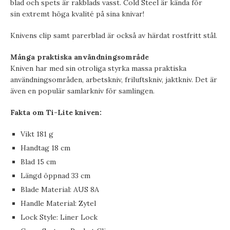
blad och spets är rakblads vasst. Cold Steel är kända för
sin extremt höga kvalité på sina knivar!
Knivens clip samt parerblad är också av härdat rostfritt stål.
Många praktiska användningsområde
Kniven har med sin otroliga styrka massa praktiska
användningsområden, arbetskniv, friluftskniv, jaktkniv. Det är
även en populär samlarkniv för samlingen.
Fakta om Ti-Lite kniven:
Vikt 181 g
Handtag 18 cm
Blad 15 cm
Längd öppnad 33 cm
Blade Material: AUS 8A
Handle Material: Zytel
Lock Style: Liner Lock