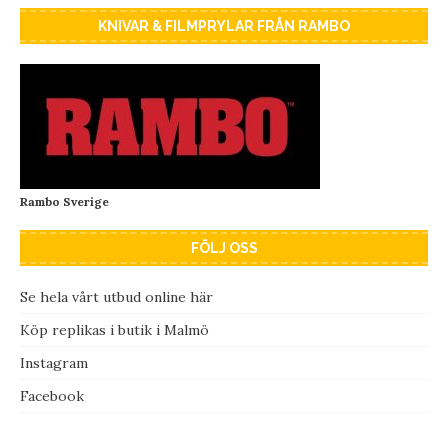
KNIVAR & FILMPRYLAR FRÅN RAMBO
Rambo Sverige
FÖLJ OSS
Se hela vårt utbud online här
Köp replikas i butik i Malmö
Instagram
Facebook