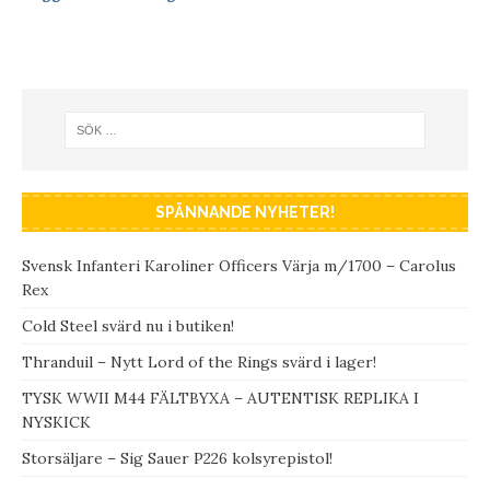
SPÄNNANDE NYHETER!
Svensk Infanteri Karoliner Officers Värja m/1700 – Carolus
Rex
Cold Steel svärd nu i butiken!
Thranduil – Nytt Lord of the Rings svärd i lager!
TYSK WWII M44 FÄLTBYXA – AUTENTISK REPLIKA I
NYSKICK
Storsäljare – Sig Sauer P226 kolsyrepistol!