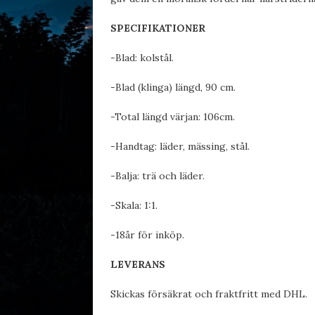
SPECIFIKATIONER
-Blad: kolstål.
-Blad (klinga) längd, 90 cm.
-Total längd värjan: 106cm.
-Handtag: läder, mässing, stål.
-Balja: trä och läder.
-Skala: 1:1.
-18år för inköp.
LEVERANS
Skickas försäkrat och fraktfritt med DHL.