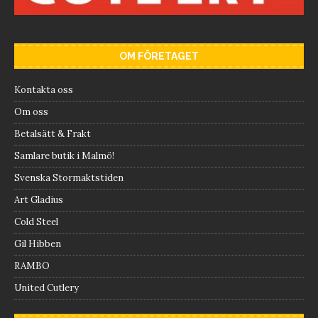
OM FÖRETAGET
Kontakta oss
Om oss
Betalsätt & Frakt
Samlare butik i Malmö!
Svenska Stormaktstiden
Art Gladius
Cold Steel
Gil Hibben
RAMBO
United Cutlery