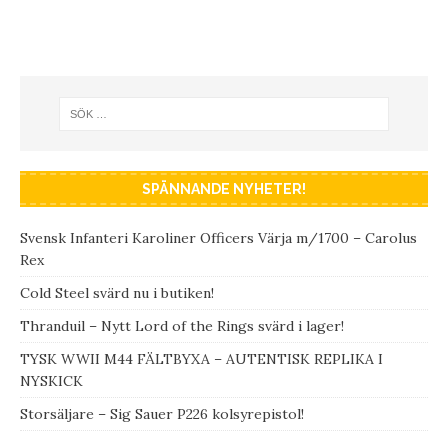
SPÄNNANDE NYHETER!
Svensk Infanteri Karoliner Officers Värja m/1700 – Carolus
Rex
Cold Steel svärd nu i butiken!
Thranduil – Nytt Lord of the Rings svärd i lager!
TYSK WWII M44 FÄLTBYXA – AUTENTISK REPLIKA I
NYSKICK
Storsäljare – Sig Sauer P226 kolsyrepistol!