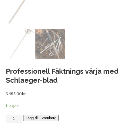
Professionell Fäktnings värja med
Schlaeger-blad
3.495,00
kr
I lager
Lägg till i varukorg