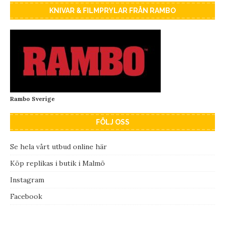
KNIVAR & FILMPRYLAR FRÅN RAMBO
Rambo Sverige
FÖLJ OSS
Se hela vårt utbud online här
Köp replikas i butik i Malmö
Instagram
Facebook