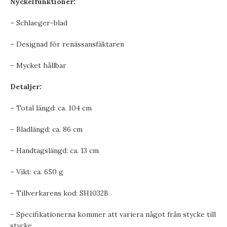
Nyckelfunktioner:
– Schlaeger-blad
– Designad för renässansfäktaren
– Mycket hållbar
Detaljer:
– Total längd: ca. 104 cm
– Bladlängd: ca. 86 cm
– Handtagslängd: ca. 13 cm
– Vikt: ca. 650 g
– Tillverkarens kod: SH1032B
– Specifikationerna kommer att variera något från stycke till
stycke.