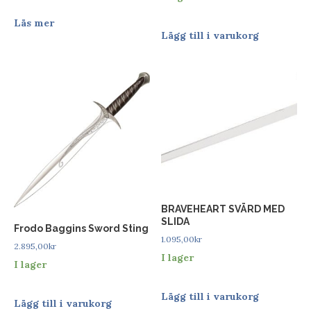
Läs mer
Lägg till i varukorg
BRAVEHEART SVÄRD MED
SLIDA
Frodo Baggins Sword Sting
1.095,00
kr
2.895,00
kr
I lager
I lager
Lägg till i varukorg
Lägg till i varukorg