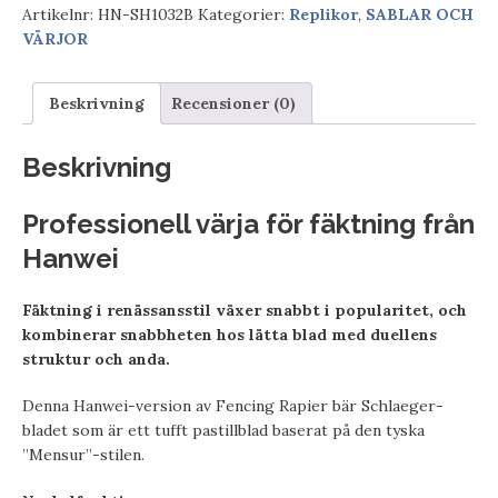
Artikelnr:
HN-SH1032B
Kategorier:
Replikor
,
SABLAR OCH
VÄRJOR
Beskrivning
Recensioner (0)
Beskrivning
Professionell värja för fäktning från
Hanwei
Fäktning i renässansstil växer snabbt i popularitet, och
kombinerar snabbheten hos lätta blad med duellens
struktur och anda.
Denna Hanwei-version av Fencing Rapier bär Schlaeger-
bladet som är ett tufft pastillblad baserat på den tyska
”Mensur”-stilen.