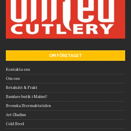
OM FÖRETAGET
Kontakta oss
Om oss
Betalsätt & Frakt
Samlare butik i Malmö!
Svenska Stormaktstiden
Art Gladius
Cold Steel