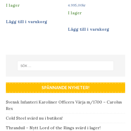
I lager
4.995,00
kr
I lager
Lägg till i varukorg
Lägg till i varukorg
SPÄNNANDE NYHETER!
Svensk Infanteri Karoliner Officers Värja m/1700 – Carolus
Rex
Cold Steel svärd nu i butiken!
Thranduil – Nytt Lord of the Rings svärd i lager!