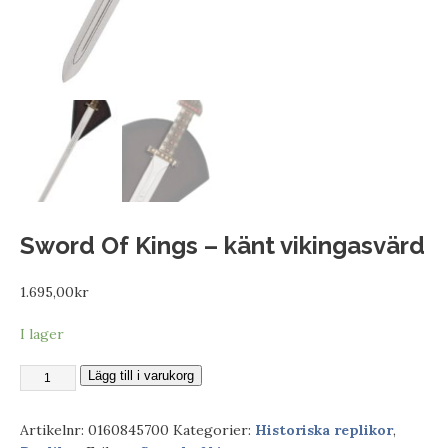
Sword Of Kings – känt vikingasvärd
1.695,00
kr
I lager
Lägg till i varukorg
Artikelnr:
0160845700
Kategorier:
Historiska replikor
,