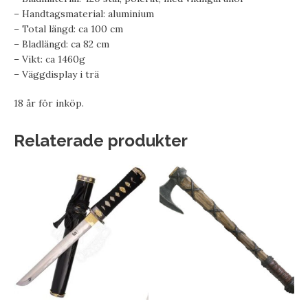
– Handtagsmaterial: aluminium
– Total längd: ca 100 cm
– Bladlängd: ca 82 cm
– Vikt: ca 1460g
– Väggdisplay i trä
18 år för inköp.
Relaterade produkter