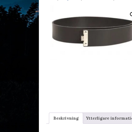
Beskrivning
Ytterligare informat