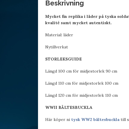
Beskrivning
Mycket fin replika i läder på tyska sold
kvalité samt mycket autentiskt.
Material: läder
Nytillverkat
STORLEKSGUIDE
Längd 100 cm för midjestorlek 90 cm
Längd 110 cm för midjestorlek 100 cm
Längd 120 cm för midjestorlek 110 cm
WWII BÄLTESBUCKLA
Här köper ni
tysk WW2 bältesbuckla
till 